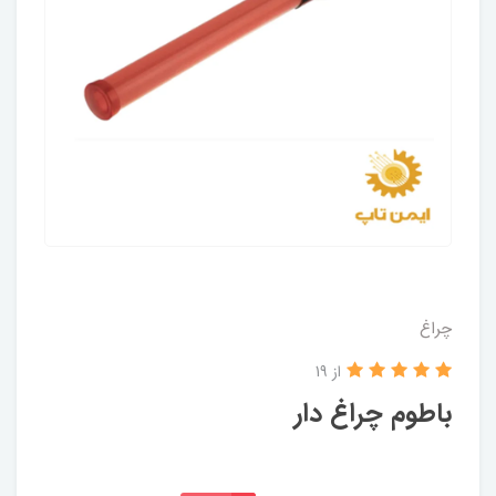
چراغ
از 19
باطوم چراغ دار