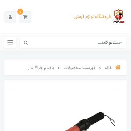
0
فروشگاه لوازم ایمنی
خانه
فهرست محصولات
باطوم چراغ دار