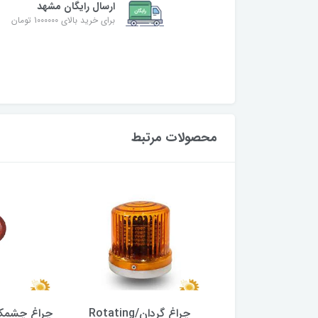
ارسال رایگان مشهد
برای خرید بالای 1000000 تومان
محصولات مرتبط
چراغ گردان/Rotating
چراغ گردان/Rotating