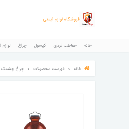
فروشگاه لوازم ایمنی
خانه
حفاظت فردی
کپسول
چراغ
لوازم ا
خانه
فهرست محصولات
چراغ چشمک زن/ng lights