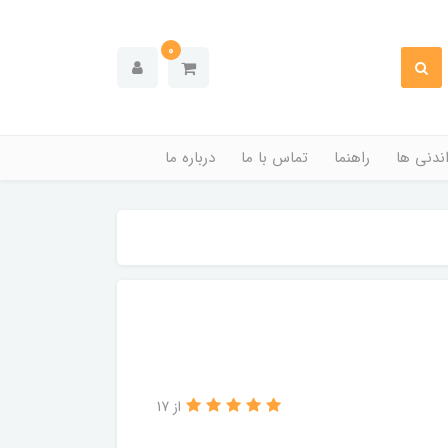
0
ندنی ها
راهنما
تماس با ما
درباره ما
از 17