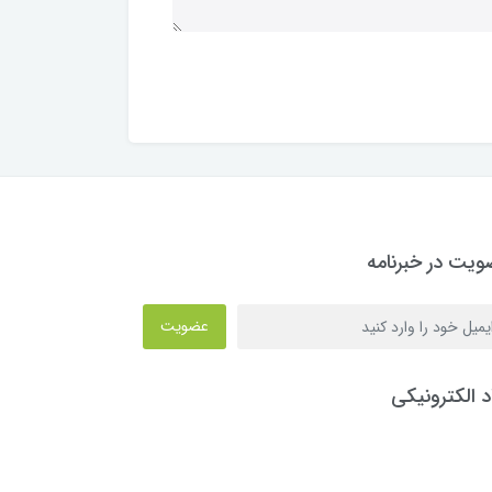
یت در خبرنامه
عضویت
د الکترونیکی