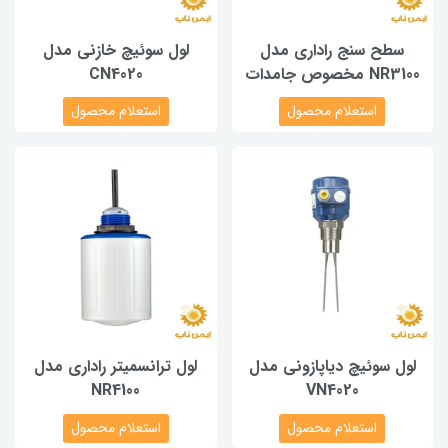
سطح سنج راداری مدل
لول سوئیچ خازنی مدل
NR3100 مخصوص جامدات
CN4020
استعلام محصول
استعلام محصول
لول سوئیچ دیاپازونی مدل
لول ترانسمیتر راداری مدل
NR4100
VN4020
استعلام محصول
استعلام محصول