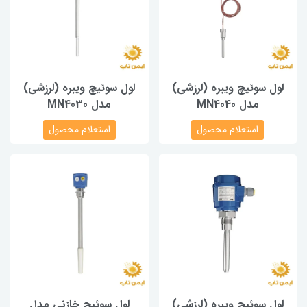
لول سوئیچ ویبره (لرزشی)
لول سوئیچ ویبره (لرزشی)
مدل MN4040
مدل MN4030
استعلام محصول
استعلام محصول
لول سوئیچ ویبره (لرزشی)
لول سوئیچ خازنی مدل