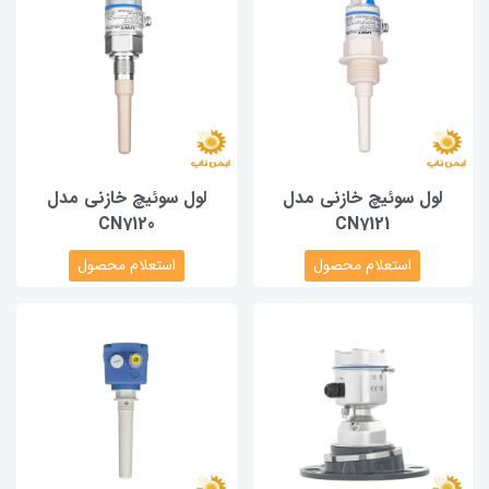
لول سوئیچ خازنی مدل
لول سوئیچ خازنی مدل
CN7120
CN7121
استعلام محصول
استعلام محصول