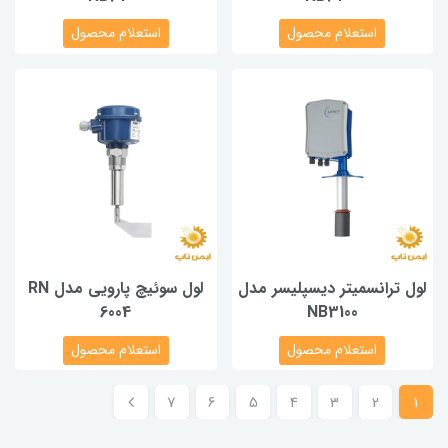
استعلام محصول
استعلام محصول
لول ترانسمیتر دیسپلیسر مدل
لول سوئیچ پارویی مدل RN
6004
NB3100
استعلام محصول
استعلام محصول
7
6
5
4
3
2
1