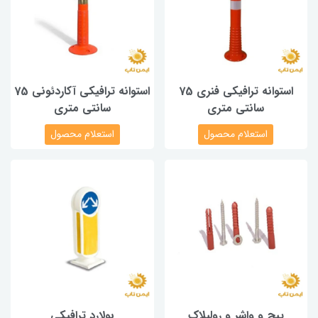
استوانه ترافیکی فنری 75
استوانه ترافیکی آکاردئونی 75
سانتی متری
سانتی متری
استعلام محصول
استعلام محصول
پیچ و واشر و رولپلاک
بولارد ترافیکی