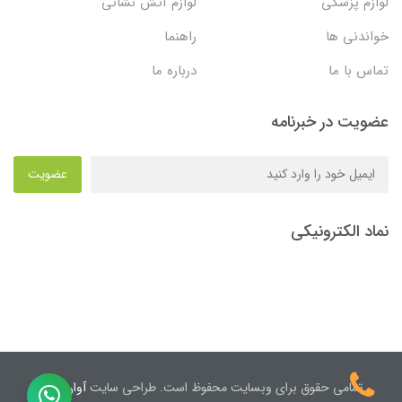
لوازم پزشکی
لوازم آتش نشانی
خواندنی ها
راهنما
تماس با ما
درباره ما
عضویت در خبرنامه
عضویت
نماد الکترونیکی
تمامی حقوق برای وبسایت محفوظ است. طراحی سایت
آوان نیک