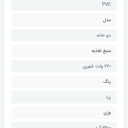
PVC
مدل
دو خانه
منبع تغذیه
۲۲۰ ولت شهری
رنگ
زرد
وزن
3200 گرم