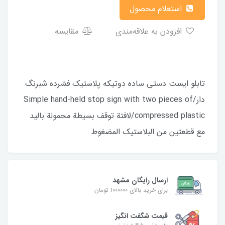
استعلام محصول
افزودن به علاقه‌مندی
مقایسه
تابلو ایست دستی ساده دوتیکه پلاستیک فشرده شبرنگ
دار/Simple hand-held stop sign with two pieces of
compressed plastic/لافتة توقف بسيطة محمولة باليد
مع قطعتين من البلاستيك المضغوط
ارسال رایگان مشهد
برای خرید بالای 1000000 تومان
قیمت شگفت‌ انگیز