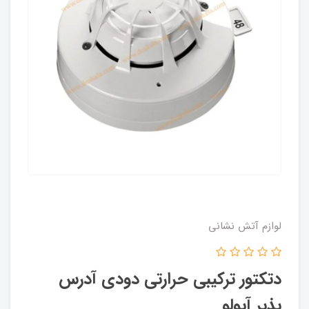
لوازم آتش نشانی
دتکتور ترکیبی حرارتی دودی آدرس
پذیر آپولو