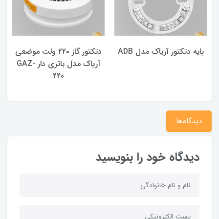
پایه دتکتور آریاک مدل ADB
دتکتور گاز ۲۲۰ ولت موضعی
آریاک مدل باتری دار GAZ-
220
دیدگاه‌ها
دیدگاه خود را بنویسید