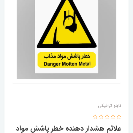
تابلو ترافیکی
علائم هشدار دهنده خطر پاشش مواد