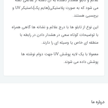
علائم و تابلو هشدار دهنده به آن دسته از علائمی گفته
می شود که به صورت پلاستیکی(هایم پک)،استیکر UV و
برچسبی هستند.
این نوع از تابلو ها با درج علائم و نشانه ها گاهی همراه
با توضیحات کوتاه سعی در هشدار دادن در رابطه با
منطقه ای خاص یا وسیله ای را دارند.
معمولا با یک لایه پوشش UV جهت دوام نوشته ها
پوشش داده می شوند.
درباره ما