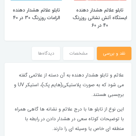
تابلو علائم هشدار دهنده
تابلو علائم هشدار دهنده
ایستگاه آتش نشانی روزرنگ
الزامات روزرنگ 30 در 40
40 در 60
نقد و بررسی
مشخصات
دیدگاه‌ها
علائم و تابلو هشدار دهنده به آن دسته از علائمی گفته
می شود که به صورت پلاستیکی(هایم پک)، استیکر UV و
برچسبی هستند.
این نوع از تابلو ها با درج علائم و نشانه ها گاهی همراه
با توضیحات کوتاه سعی در هشدار دادن در رابطه با
منطقه ای خاص یا وسیله ای را دارند.