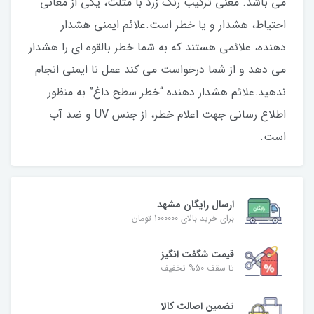
می باشد. معنی ترکیب رنگ زرد با مثلث، یکی از معانی
احتیاط، هشدار و یا خطر است.علائم ایمنی هشدار
دهنده، علائمی هستند که به شما خطر بالقوه ای را هشدار
می دهد و از شما درخواست می کند عمل نا ایمنی انجام
ندهید.علائم هشدار دهنده “خطر سطح داغ” به منظور
اطلاع رسانی جهت اعلام خطر، از جنس UV و ضد آب
است.
ارسال رایگان مشهد
برای خرید بالای 1000000 تومان
قیمت شگفت‌ انگیز
تا سقف 50% تخفیف
تضمین اصالت کالا