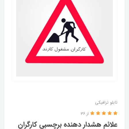
تابلو ترافیکی
از 36
علائم هشدار دهنده برچسبی کارگران