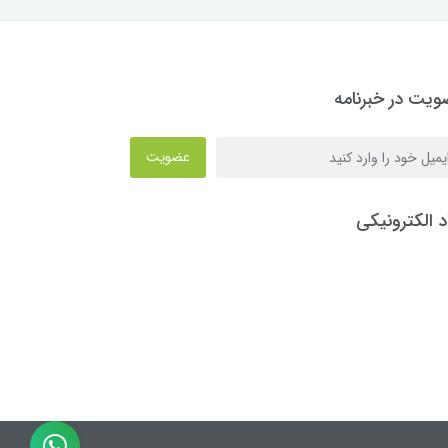
یت در خبرنامه
عضویت
د الکترونیکی