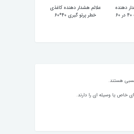
دار دهنده
علائم هشدار دهنده کاغذی
علائم هشدار دهنده 
6
خطر پرتو گیری 40*60
خطر پرتو گیری 30*40
ای خاص یا وسیله ای را دارند.