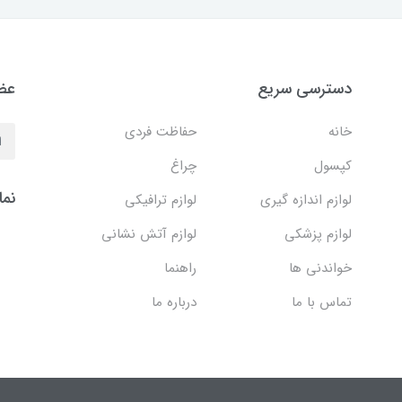
دسترسی سریع
عضو
خانه
حفاظت فردی
کپسول
چراغ
نما
لوازم اندازه گیری
لوازم ترافیکی
لوازم پزشکی
لوازم آتش نشانی
خواندنی ها
راهنما
تماس با ما
درباره ما