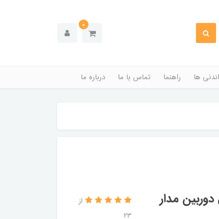
0
ندنی ها
راهنما
تماس با ما
درباره ما
دوربین مدار
از
23