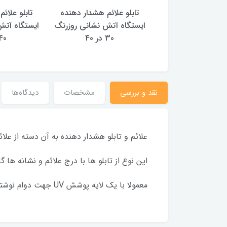
علائم هشدار دهنده
تابلو علائم هشدار دهنده
تابلو علائ
محل ایمن روزرنگ
ایستگاه آتش نشانی روزرنگ
ایستگاه آتش
30*40
30 در 40
40 در 0
نقد و بررسی
مشخصات
دیدگاه‌ها
علائم و تابلو هشدار دهنده به آن دسته از علائمی گف
این نوع از تابلو ها با درج علائم و نشانه ها
معمولا با یک لایه پوشش UV جهت دوام نوشته ها پوشش داده می شوند.