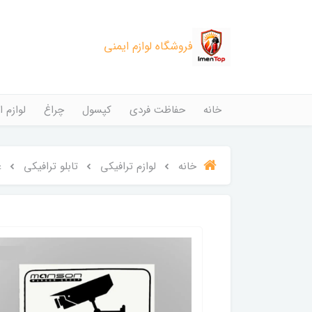
فروشگاه لوازم ایمنی
خانه
حفاظت فردی
کپسول
چراغ
لوازم ا
خانه
لوازم ترافیکی
تابلو ترافیکی
ع