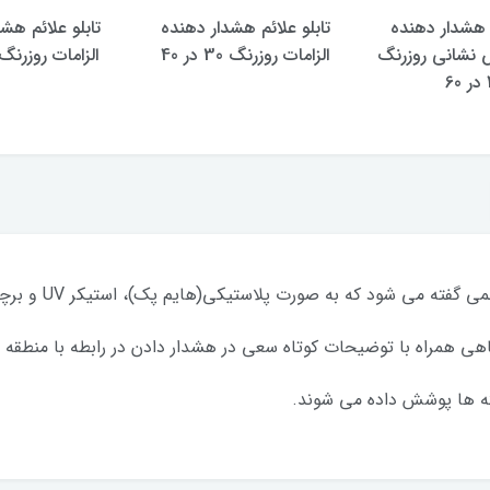
م هشدار دهنده
تابلو علائم هشدار دهنده
تابلو علائم هش
 نشانی روزرنگ
الزامات روزرنگ 30 در 40
الزامات روزرنگ 40 در 0
6
ته می شود که به صورت پلاستیکی(هایم پک)، استیکر UV و برچسبی هستند.
 گاهی همراه با توضیحات کوتاه سعی در هشدار دادن در رابطه با منطقه 