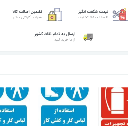
قیمت شگفت‌ انگیز
تضمین اصالت کالا
تا سقف 50% تخفیف
همراه با گارانتی معتبر
ارسال به تمام نقاط کشور
از ما خرید کنید