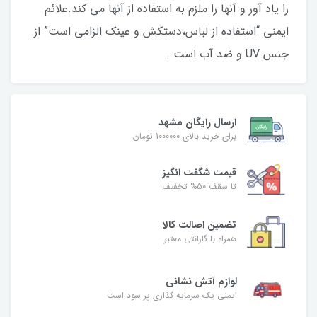
را یاد آور و آنها را ملزم به استفاده از آنها می کند.علائم
ایمنی “استفاده از لباس،دستکش و عینک الزامی است” از
جنس UV و ضد آب است .
ارسال رایگان مشهد
برای خرید بالای 1000000 تومان
قیمت شگفت‌ انگیز
تا سقف 50% تخفیف
تضمین اصالت کالا
همراه با گارانتی معتبر
لوازم آتش نشانی
ایمنی یک سرمایه گذاری پر سود است