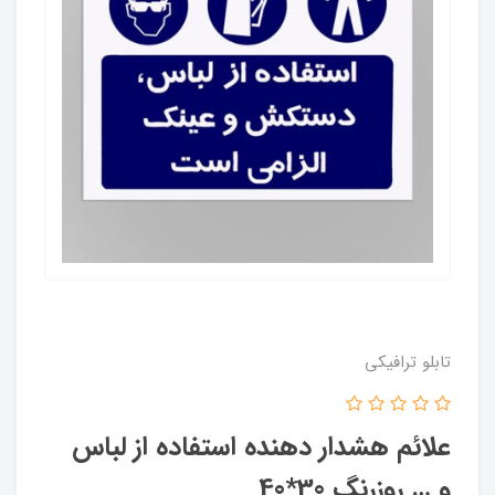
تابلو ترافیکی
علائم هشدار دهنده استفاده از لباس
و … روزرنگ 30*40