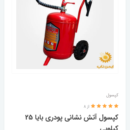
کپسول
از 8
کپسول آتش نشانی پودری بایا 25
کیلویی