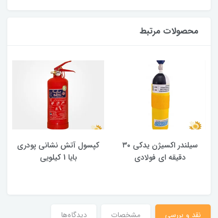
محصولات مرتبط
سیلندر اکسیژن یدکی ۳۰
کپسول آتش نشانی پودری
دقیقه ای فولادی
بایا 1 کیلویی
نقد و بررسی
مشخصات
دیدگاه‌ها