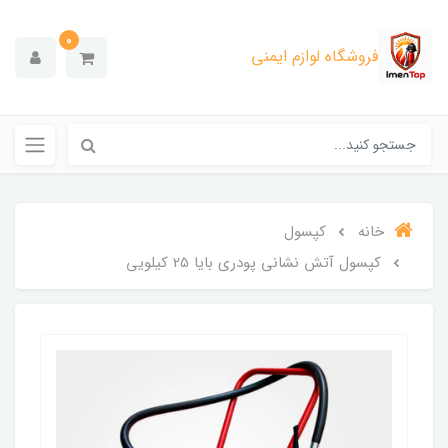
0
فروشگاه لوازم ایمنی
خانه
کپسول
کپسول آتش نشانی پودری بایا 25 کیلویی