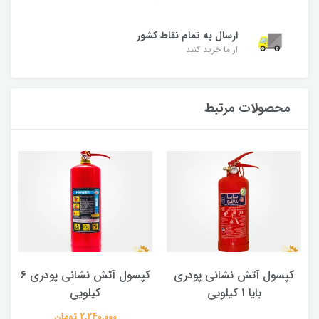
ارسال به تمام نقاط کشور
از ما خرید کنید
محصولات مرتبط
کپسول آتش نشانی پودری
کپسول آتش نشانی پودری ۶
بایا 1 کیلویی
کیلویی
2,240,000 تومان