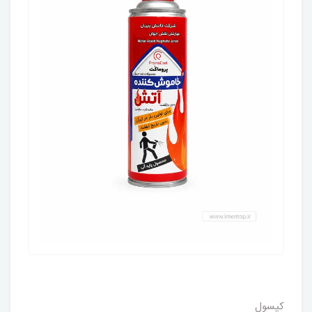
کپسول