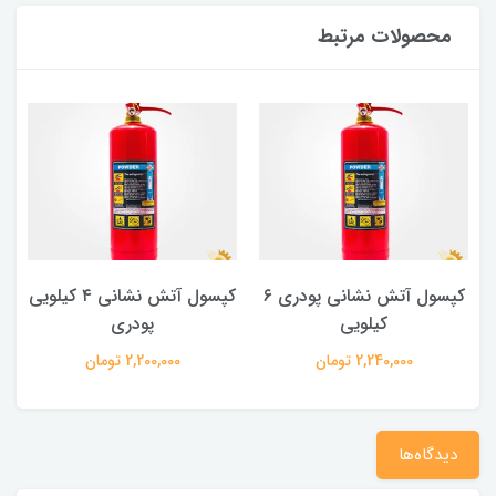
محصولات مرتبط
کپسول آتش نشانی پودری ۶
کپسول آتش نشانی ۴ کیلویی
کیلویی
پودری
2,240,000 تومان
2,200,000 تومان
دیدگاه‌ها