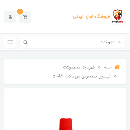
0
فروشگاه لوازم ایمنی
خانه
فهرست محصولات
کپسول ضدحریق پروماکت 500Ml