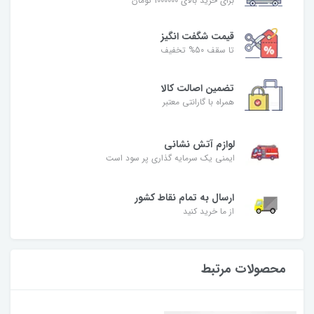
برای خرید بالای 1000000 تومان
قیمت شگفت‌ انگیز
تا سقف 50% تخفیف
تضمین اصالت کالا
همراه با گارانتی معتبر
لوازم آتش نشانی
ایمنی یک سرمایه گذاری پر سود است
ارسال به تمام نقاط کشور
از ما خرید کنید
محصولات مرتبط