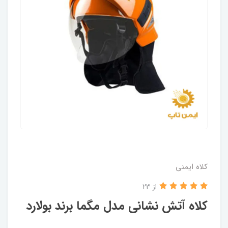
کلاه ایمنی
از 23
کلاه آتش نشانی مدل مگما برند بولارد