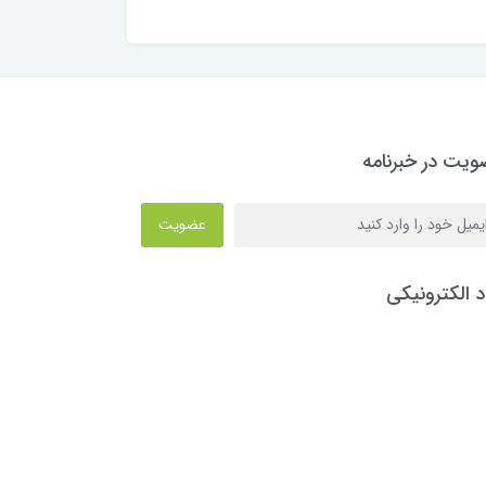
یت در خبرنامه
عضویت
د الکترونیکی