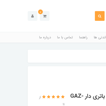
0
ندنی ها
راهنما
تماس با ما
درباره ما
دتکتور گاز ۲۲۰ ولت موضعی آریاک مدل باتری دار GAZ-
از
11