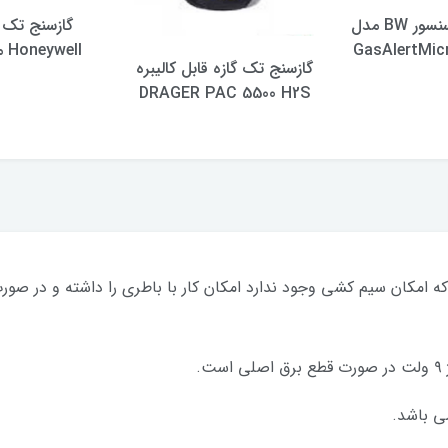
گازسنج 4 سنسور BW مدل
گازسنج تک 
GasAlertMic
Honeywell مدل BW
گازسنج تک گازه قابل کالیبره
DRAGER PAC 5500 H2S
 امکان سیم کشی وجود ندارد امکان کار با باطری را داشته و در صورت
ی باشد.