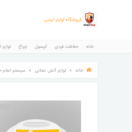
فروشگاه لوازم ایمنی
خانه
حفاظت فردی
کپسول
چراغ
لوازم ا
خانه
لوازم آتش نشانی
سیستم اعلام ح