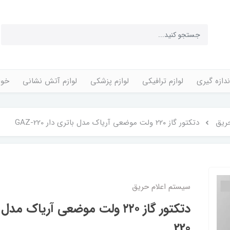
ندازه گیری
لوازم ترافیکی
لوازم پزشکی
لوازم آتش نشانی
خوا
ریق
دتکتور گاز ۲۲۰ ولت موضعی آریاک مدل باتری دار GAZ-220
سیستم اعلام حریق
220