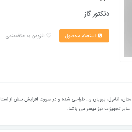
دتکتور گاز
استعلام محصول
افزودن به علاقه‌مندی
ان، اتانول، پروپان و… طراحی شده و در صورت افزایش بیش از استاندا
 سایر تجهیزات نیز میسر می باشد.