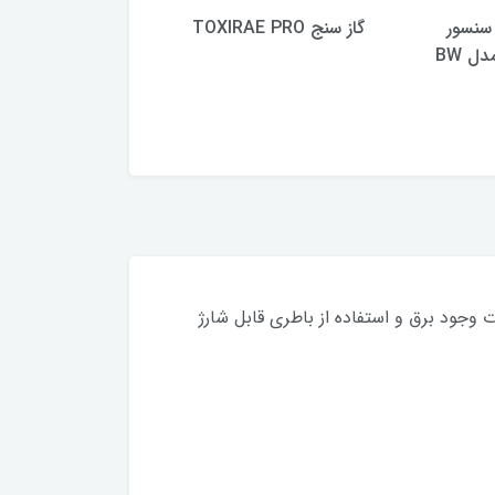
سنسور
گاز سنج TOXIRAE PRO
گا
x-am 2500
 وجود برق و استفاده از باطری قابل شارژ