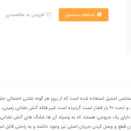
استعلام محصول
افزودن به علاقه‌مندی
استنلس استیل استفاده شده است که از بروز هر گونه نشتی احتمالی جلو
سایز های 1، 1/5، 2 و 2/5 اینچ طراحی و تولید و تحت 20 بار فشار تست گردیده است.شیر فل
ارای یک خروجی هستند که به وسیله آن ها شلنگ های آتش نشانی به 
ن قطع و وصل کردن جریان اصلی نیز وجود داشته و به راحتی قابل اس