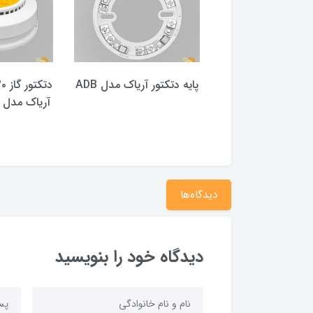
رت زون آریاک
پایه دتکتور آریاک مدل ADB
دیدگاه‌ها
دیدگاه خود را بنویسید