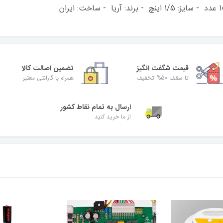
قیمت شگفت‌ انگیز
تضمین اصالت کالا
تا سقف 50% تخفیف
همراه با گارانتی معتبر
ارسال به تمام نقاط کشور
از ما خرید کنید