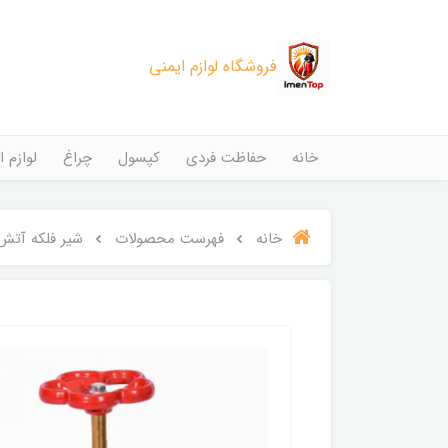
فروشگاه لوازم ایمنی
خانه
حفاظت فردی
کپسول
چراغ
لوازم ا
خانه
فهرست محصولات
شیر فلکه آتش نشانی 5