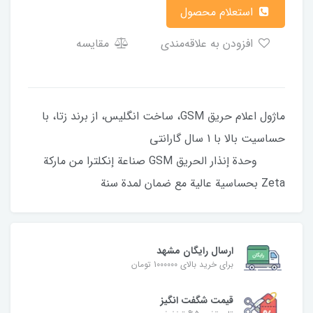
استعلام محصول
افزودن به علاقه‌مندی
مقایسه
ماژول اعلام حریق GSM، ساخت انگلیس، از برند زتا، با
حساسیت بالا با 1 سال گارانتی
وحدة إنذار الحريق GSM صناعة إنكلترا من ماركة
Zeta بحساسية عالية مع ضمان لمدة سنة
ارسال رایگان مشهد
برای خرید بالای 1000000 تومان
قیمت شگفت‌ انگیز