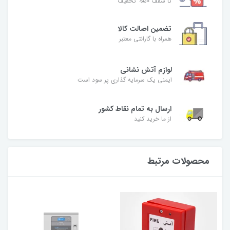
تا سقف 50% تخفیف
تضمین اصالت کالا
همراه با گارانتی معتبر
لوازم آتش نشانی
ایمنی یک سرمایه گذاری پر سود است
ارسال به تمام نقاط کشور
از ما خرید کنید
محصولات مرتبط