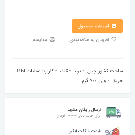
استعلام محصول
افزودن به علاقه‌مندی
مقایسه
ساخت کشور: چین - برند: JJXF - کاربرد: عملیات اطفا
حریق - وزن: ۷۰۰ گرم
ارسال رایگان مشهد
برای خرید بالای 1000000 تومان
قیمت شگفت‌ انگیز