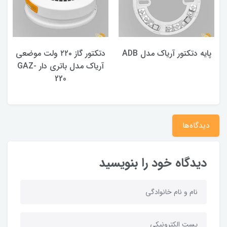
پایه دتکتور آریاک مدل ADB
دتکتور گاز ۲۲۰ ولت موضعی
آریاک مدل باتری دار GAZ-
220
دیدگاه‌ها
دیدگاه خود را بنویسید