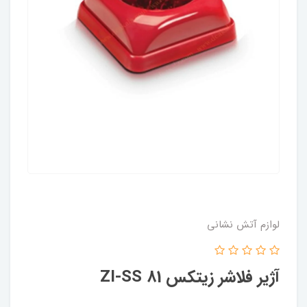
لوازم آتش نشانی
آژیر فلاشر زیتکس ZI-SS 81