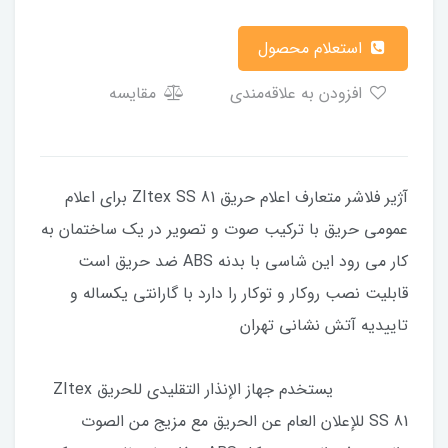
استعلام محصول
افزودن به علاقه‌مندی
مقایسه
آژیر فلاشر متعارف اعلام حریق ZItex SS 81 برای اعلام
عمومی حریق با ترکیب صوت و تصویر در یک ساختمان به
کار می رود این شاسی با بدنه ABS ضد حریق است
قابلیت نصب روکار و توکار را دارد با گارانتی یکساله و
تاییدیه آتش نشانی تهران
يستخدم جهاز الإنذار التقليدي للحريق ZItex
SS 81 للإعلان العام عن الحريق مع مزيج من الصوت