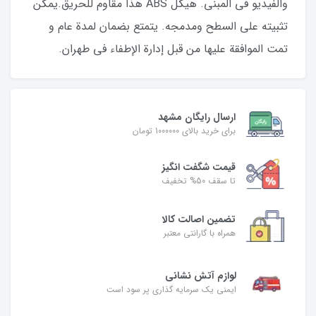
والفيديو في المبنى. هيكل ABS هذا مقاوم للحريق.يمكن
تثبيته على السطح ومدمجه. يتمتع بضمان لمدة عام و
تمت الموافقة عليها من قبل إدارة الإطفاء في طهران.
ارسال رایگان مشهد
برای خرید بالای 1000000 تومان
قیمت شگفت‌ انگیز
تا سقف 50% تخفیف
تضمین اصالت کالا
همراه با گارانتی معتبر
لوازم آتش نشانی
ایمنی یک سرمایه گذاری پر سود است