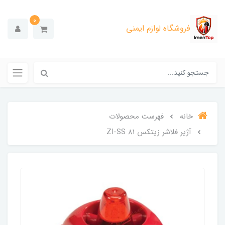
0
فروشگاه لوازم ایمنی
خانه
فهرست محصولات
آژیر فلاشر زیتکس ZI-SS 81