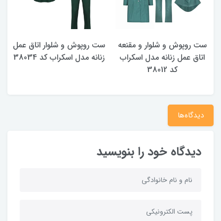
ست روپوش و شلوار و مقنعه
ست روپوش و شلوار اتاق عمل
ر
اتاق عمل زنانه مدل اسکراب
زنانه مدل اسکراب کد 38034
کد 38012
دیدگاه‌ها
دیدگاه خود را بنویسید