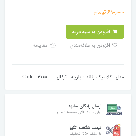
690,000
تومان
افزودن به سبدخرید
افزودن به علاقه‌مندی
مقایسه
مدل : کلاسیک زنانه - پارچه : ترگال Code : 30100
ارسال رایگان مشهد
برای خرید بالای 1000000 تومان
قیمت شگفت‌ انگیز
تا سقف 50% تخفیف