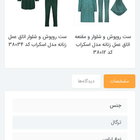
ست روپوش و شلوار و مقنعه
ست روپوش و شلوار اتاق عمل
ر
اتاق عمل زنانه مدل اسکراب
زنانه مدل اسکراب کد 38034
کد 38012
مشخصات
دیدگاه‌ها
جنس
ترگال
نوع لباس