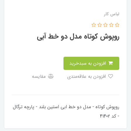
لباس کار
روپوش کوتاه مدل دو خط آبی
افزودن به سبدخرید
افزودن به علاقه‌مندی
مقایسه
روپوش کوتاه - مدل دو خط ابی استین بلند - پارچه ترگال
- کد 41402