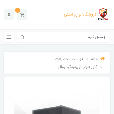
0
فروشگاه لوازم ایمنی
خانه
فهرست محصولات
کاور فلزی آژیردزدگیرنرمال