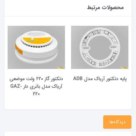
محصولات مرتبط
پایه دتکتور آریاک مدل ADB
دتکتور گاز ۲۲۰ ولت موضعی
آریاک مدل باتری دار GAZ-
220
دیدگاه‌ها