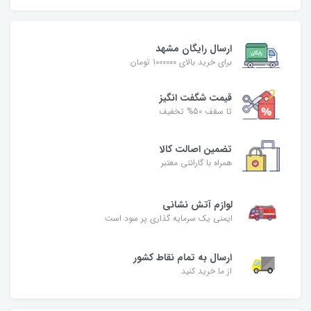
ارسال رایگان مشهد
برای خرید بالای 1000000 تومان
قیمت شگفت‌ انگیز
تا سقف 50% تخفیف
تضمین اصالت کالا
همراه با گارانتی معتبر
لوازم آتش نشانی
ایمنی یک سرمایه گذاری پر سود است
ارسال به تمام نقاط کشور
از ما خرید کنید