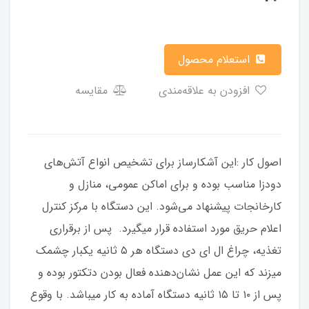
استعلام محصول
افزودن به علاقه‌مندی
مقایسه
اصول کار :این آشکارساز برای تشخیص انواع آتش‌های
دودزا مناسب بوده و برای اماکن عمومی، منازل و
کارخانجات پیشنهاد می‌شود. این دستگاه با مرکز کنترل
اعلام حریق مورد استفاده قرار میگیرد. پس از برقراری
تغذیه، چراغ ال ای دی دستگاه هر ۵ ثانیه یکبار چشمک
میزند که این عمل نشان‌دهنده فعال بودن دتکتور بوده و
پس از ۱۰ تا ۱۵ ثانیه دستگاه آماده به کار میباشد. با وقوع