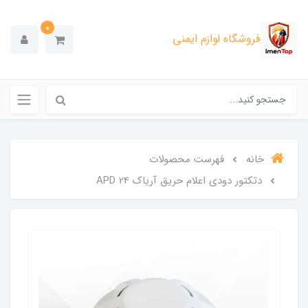
0
فروشگاه لوازم ایمنی
خانه
فهرست محصولات
دتکتور دودی اعلام حریق آریاک APD 24