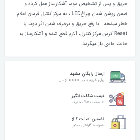
حریق و پس از تشخیص دود، آشکارساز عمل کرده و
ضمن روشن شدن چراغLED ، به مرکز کنترل فرمان اعلام
خطر میدهد. با رفع حریق و برطرف شدن اثر دود، با
Reset کردن مرکز کنترل، آلارم قطع شده و آشکارساز به
حالت عادی باز میگردد.
ارسال رایگان مشهد
برای خرید بالای 1000000 تومان
قیمت شگفت‌ انگیز
تا سقف 50% تخفیف
تضمین اصالت کالا
همراه با گارانتی معتبر