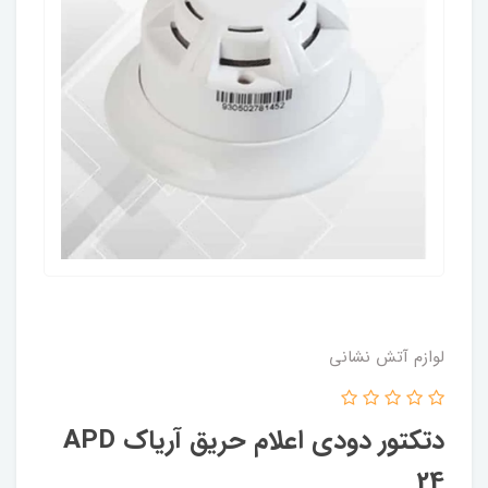
لوازم آتش نشانی
دتکتور دودی اعلام حریق آریاک APD
24