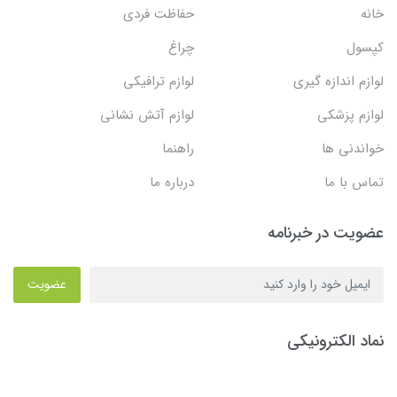
خانه
حفاظت فردی
کپسول
چراغ
لوازم اندازه گیری
لوازم ترافیکی
لوازم پزشکی
لوازم آتش نشانی
خواندنی ها
راهنما
تماس با ما
درباره ما
عضویت در خبرنامه
عضویت
نماد الکترونیکی