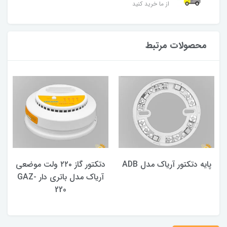
از ما خرید کنید
محصولات مرتبط
پایه دتکتور آریاک مدل ADB
دتکتور گاز ۲۲۰ ولت موضعی
آریاک مدل باتری دار GAZ-
220