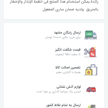
رائدة.يمكن استخدام هذا المنتج في أنظمة الإنذار والإخطار
بالحريق. ولديه ضمان ساري المفعول.
ارسال رایگان مشهد
برای خرید بالای 1000000 تومان
قیمت شگفت‌ انگیز
تا سقف 50% تخفیف
تضمین اصالت کالا
همراه با گارانتی معتبر
لوازم آتش نشانی
ایمنی یک سرمایه گذاری پر سود است
ارسال به تمام نقاط کشور