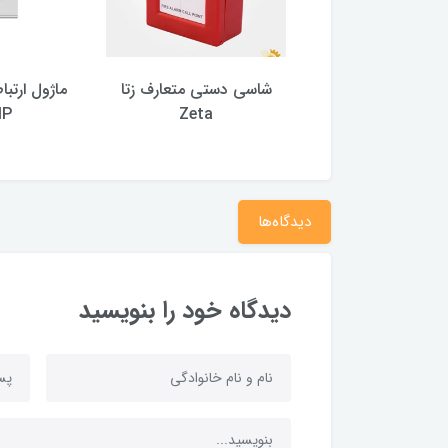
 های اعلام حریق
شاسی دستی متعارف زتا
ماژول ارتب
ودی و خروجی
Zeta
IP
دیدگاه‌ها
دیدگاه خود را بنویسید