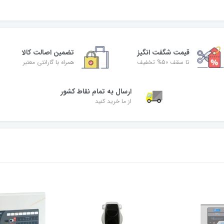
قیمت شگفت‌ انگیز
تضمین اصالت کالا
تا سقف 50% تخفیف
همراه با گارانتی معتبر
ارسال به تمام نقاط کشور
از ما خرید کنید