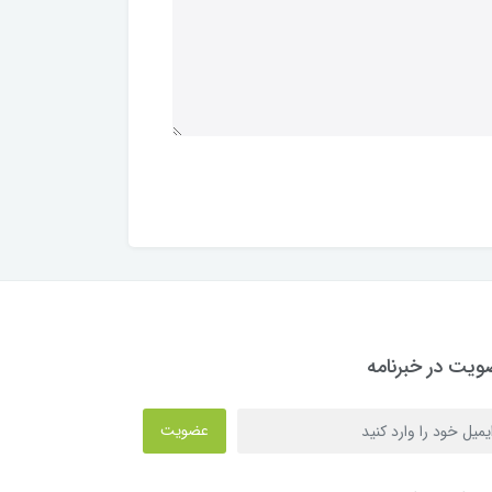
یت در خبرنامه
عضویت