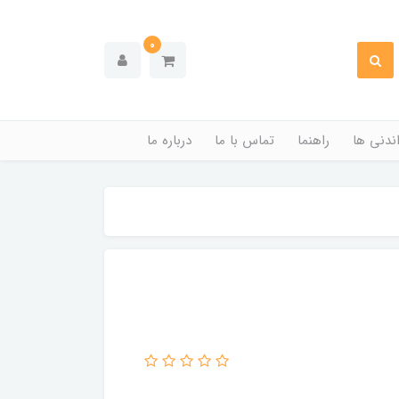
0
ندنی ها
راهنما
تماس با ما
درباره ما