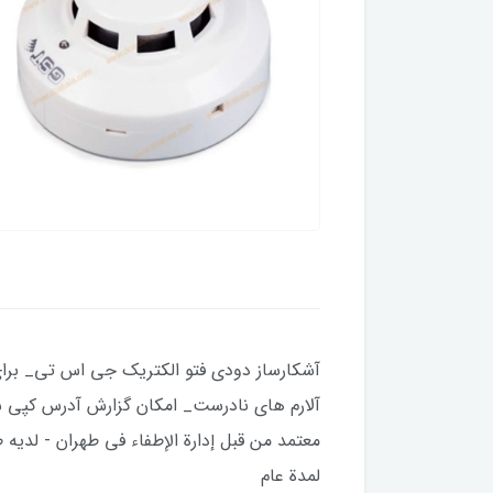
آشکارساز دودی فتو الکتریک جی اس تی_ برای
معتمد من قبل إدارة الإطفاء في طهران - لديه 
لمدة عام