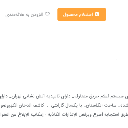
استعلام محصول
افزودن به علاقه‌مندی
 سیستم اعلام حریق متعارف_ دارای تاییدیه آتش نشانی تهران_ دار
طرق استجابة أسرع ويرفض الإنذارات الكاذبة - إمكانية الإبلاغ عن العن