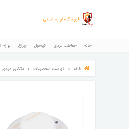
فروشگاه لوازم ایمنی
خانه
حفاظت فردی
کپسول
چراغ
لوازم ا
خانه
فهرست محصولات
دتکتور دودی فت