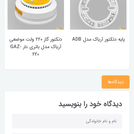
پایه دتکتور آریاک مدل ADB
دتکتور گاز ۲۲۰ ولت موضعی
آریاک مدل باتری دار GAZ-
220
دیدگاه‌ها
دیدگاه خود را بنویسید