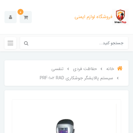
0
فروشگاه لوازم ایمنی
خانه
حفاظت فردی
تنفسی
سیستم پالایشگر جوشکاری PRF-102 RAD