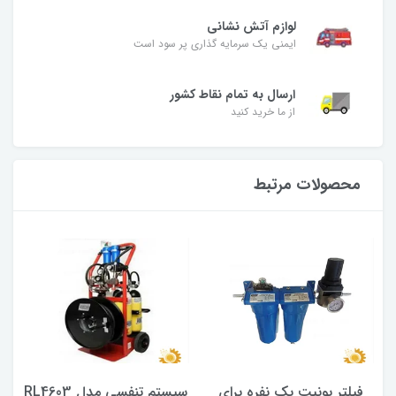
لوازم آتش نشانی
ایمنی یک سرمایه گذاری پر سود است
ارسال به تمام نقاط کشور
از ما خرید کنید
محصولات مرتبط
فیلتر یونیت یک نفره برای
سیستم تنفسی مدل RL4603