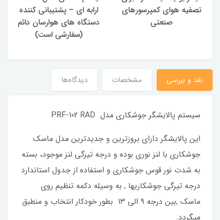
تصفیه هوای کمپرسورهای
ارابه ای – پشتیبانی کننده
صنعتی
دستگاه های هوارسان دائم
(سفارشی است)
نقد و بررسی
مشخصات
دیدگاه‌ها
سیستم پالایشگر جوشکاری مدل PRF-102 RAD
این پالایشگر دارای بروزترین و جدیدترین مدل ماسک
جوشکاری با لنز نوری بوده و درجه تیرگی لنز موجود، بسته
به شدت نور قوس جوشکاری و استفاده از جدول استاندارد
درجه تیرگی جوشکاریها , به وسیله دکمه تنظیم روی
ماسک ,بین درجه ۹ الی ۱۳ بطور خودکار انتخاب و منطبق
میگردد.