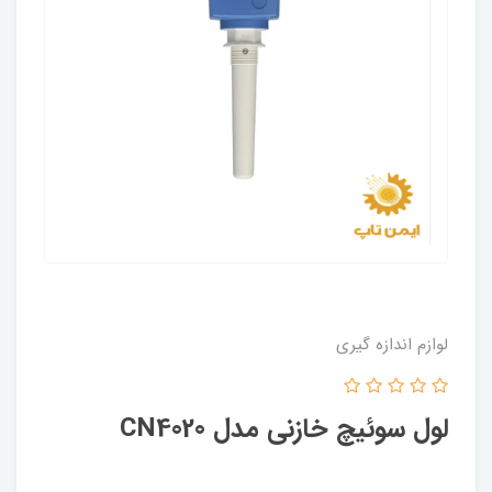
لوازم اندازه گیری
لول سوئیچ خازنی مدل CN4020