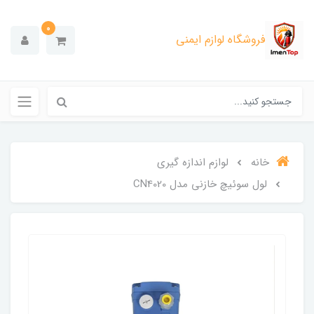
0
فروشگاه لوازم ایمنی
خانه
لوازم اندازه گیری
لول سوئیچ خازنی مدل CN4020