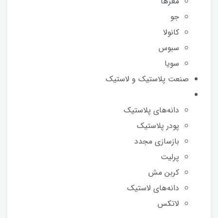
مغزها
جو
کانولا
سبوس
سویا
صنعت پلاستیک و لاستیک
دانه‌های پلاستیک
پودر پلاستیک
بازسازی مجدد
پرلیت
کربن مش
دانه‌های لاستیک
لاتکس