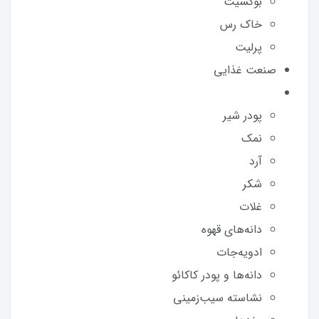
بوکسیت
خاک رس
پرلیت
صنعت غذایی
پودر شیر
نمک
آرد
شکر
غلات
دانه‌های قهوه
ادویه‌جات
دانه‌ها و پودر کاکائو
نشاسته سیب‌زمینی