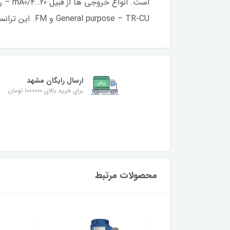
General purpose – TR-CU و FM. این ترانسمیتر بصورت دیفالت دارای نمایشگر و کلید هایی برای وارد کردن تنظیمات یا کانفیگ سازی می‌باشد.
ارسال رایگان مشهد
برای خرید بالای 1000000 تومان
محصولات مرتبط