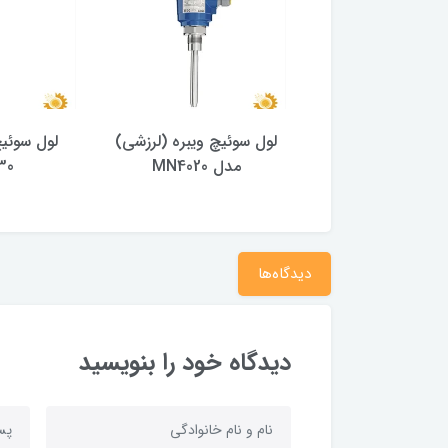
ئیچ ویبره (لرزشی)
لول سوئیچ ویبره (لرزشی)
لول سوئی
ل MN4030
مدل MN4020
30
دیدگاه‌ها
دیدگاه خود را بنویسید