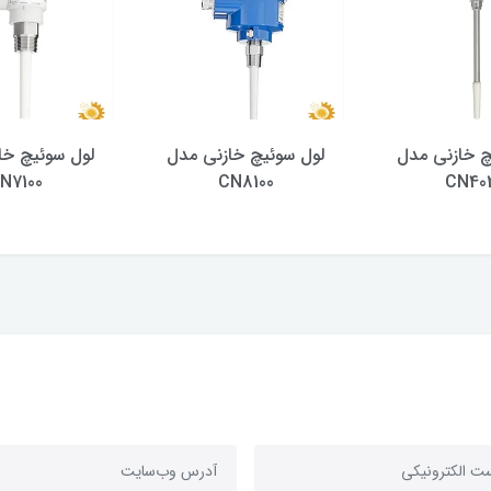
چ خازنی مدل
لول سوئیچ خازنی مدل
لول سوئیچ خا
N7100
CN8100
CN40