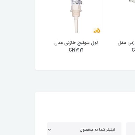
زنی مدل
لول سوئیچ خازنی مدل
لول سوئیچ خازنی 
CN7120
CN7121
C