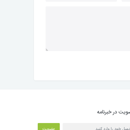
یت در خبرنامه
عضویت