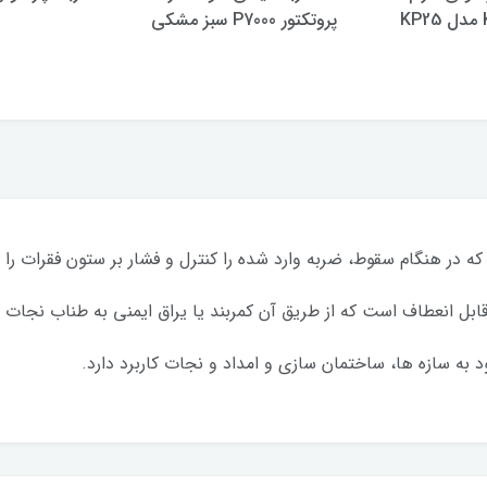
K
پروتکتور P7000 سبز مشکی
 که در هنگام سقوط، ضربه وارد شده را کنترل و فشار بر ستون فقرات ر
 قابل انعطاف است که از طریق آن کمربند یا یراق ایمنی به طناب نجا
 به سازه ها، ساختمان سازی و امداد و نجات کاربرد دارد.