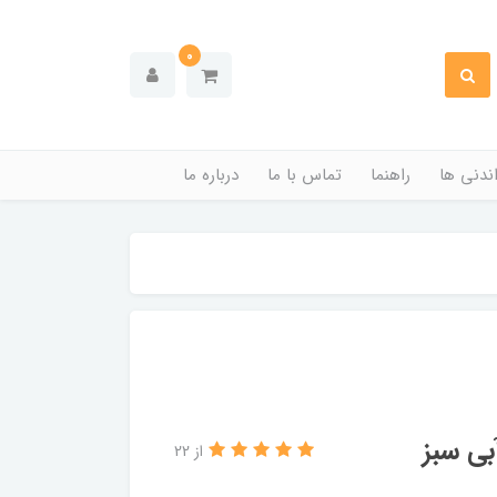
0
ندنی ها
راهنما
تماس با ما
درباره ما
از 22