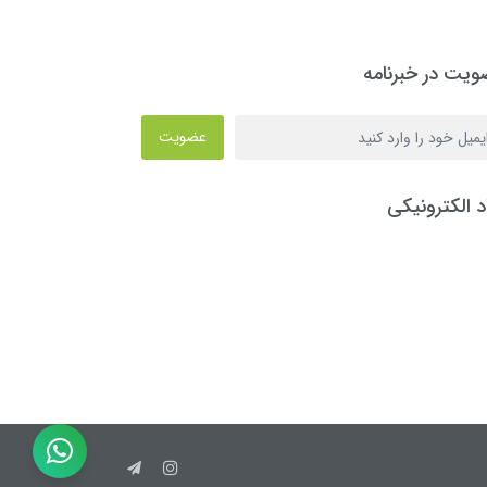
یت در خبرنامه
عضویت
د الکترونیکی