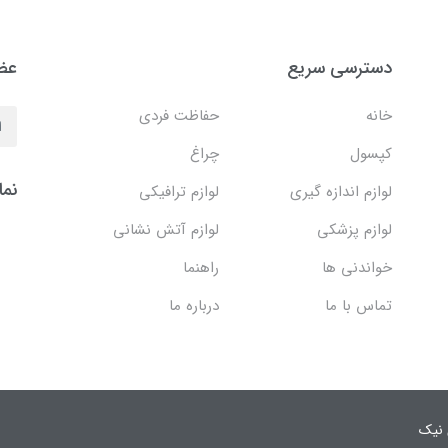
دسترسی سریع
عضو
خانه
حفاظت فردی
کپسول
چراغ
نما
لوازم اندازه گیری
لوازم ترافیکی
لوازم پزشکی
لوازم آتش نشانی
خواندنی ها
راهنما
تماس با ما
درباره ما
 نیک