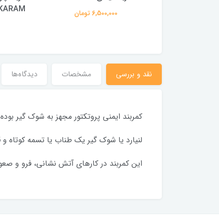
پاراشوتی عایق برق P80 E
KARAM مدل P25
6,500,000 تومان
ISOL
نقد و بررسی
مشخصات
دیدگاه‌ها
کمربند ایمنی پروتکتور مجهز به شوک گیر بوده
لنیارد یا شوک گیر یک طناب یا تسمه کوتاه و
این کمربند در کارهای آتش نشانی، فرو و صعود