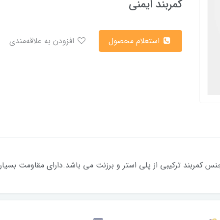
کمربند ایمنی
استعلام محصول
افزودن به علاقه‌مندی
نس کمربند ترکیبی از پلی استر و برزنت می باشد.دارای مقاومت بسیار ب