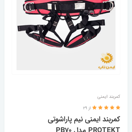
کمربند ایمنی
از 29
کمربند ایمنی نیم پاراشوتی
PROTEKT مدل PB70