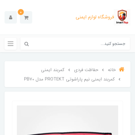
0
فروشگاه لوازم ایمنی
خانه
حفاظت فردی
کمربند ایمنی
کمربند ایمنی نیم پاراشوتی PROTEKT مدل PB70