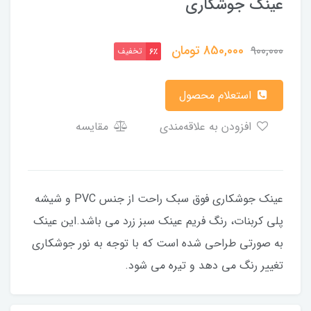
عینک جوشکاری
850,000
تومان
900,000
تخفیف
6٪
استعلام محصول
افزودن به علاقه‌مندی
مقایسه
عینک جوشکاری فوق سبک راحت از جنس PVC و شیشه
پلی کربنات، رنگ فریم عینک سبز زرد می باشد.این عینک
به صورتی طراحی شده است که با توجه به نور جوشکاری
تغییر رنگ می دهد و تیره می شود.