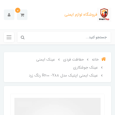
0
فروشگاه لوازم ایمنی
خانه
حفاظت فردی
عینک ایمنی
عینک جوشکاری
عینک ایمنی اپتیک مدل R200 -Y88 رنگ زرد