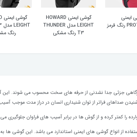
 ایمنی
گوشی ایمنی HOWARD
گو
گ قرمز
LEIGHT مدل THUNDER
HT
T3 رنگ مشکی
رنگ مش
گاهی جزئی جدا نشدنی از حرفه های سخت محسوب می شوند. این آلود
د. شنیدن صداهای فراتر از توان شنیداری انسان در دراز مدت موجب آ
ده را کمتر کرده و از گوش ها در برابر آسیب های فراوان جلوگیری می 
ده از انواع گوشی های ایمنی استاندارد می باشد. این گوشی ها به عن