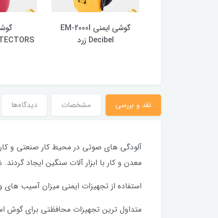
یمنی ویکتوریا رنگ
گوشی ایمنی EM-2000I
گوشی
مشکی
Decibel زرد
PROTECTORS رن
نقد و بررسی
مشخصات
دیدگاه‌ها
آلودگی های صوتی در محیط کار صنعتی و کار
معدن و کار با ابزار آلات سنگین ایجاد گردن
استفاده از تجهیزات ایمنی میزان آسیب های وار
متداول ترین تجهیزات محافظتی برای گوش استفا