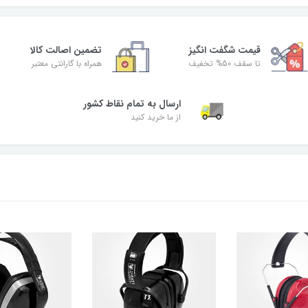
قیمت شگفت‌ انگیز
تضمین اصالت کالا
تا سقف 50% تخفیف
همراه با گارانتی معتبر
ارسال به تمام نقاط کشور
از ما خرید کنید