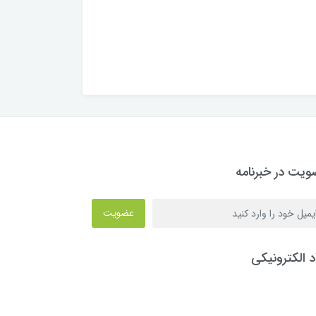
یت در خبرنامه
عضویت
د الکترونیکی