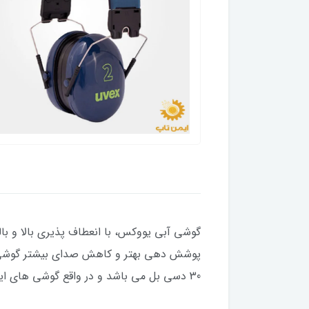
گوشی آبی یووکس، با انعطاف پذیری بالا و 
پوشش دهی بهتر و کاهش صدای بیشتر گوشی ها
30 دسی بل می باشد و در واقع گوشی های ایمنی کاهش دهنده صدا هستند نه قطع کننده صدا.گوشی فوق تحت لیسانس آلمان می باشد.