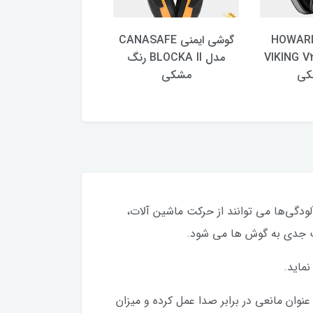
شی ایمنی HOWARD
گوشی ایمنی CANASAFE
LEIG مدل VIKING V3
مدل BLOCKA II رنگ
آبی
کی
مشکی
گی‌ها می توانند از حرکت ماشین آلات،
سیب جدی به گوش ها می شود.
نماید.
وان مانعی در برابر صدا عمل کرده و میزان