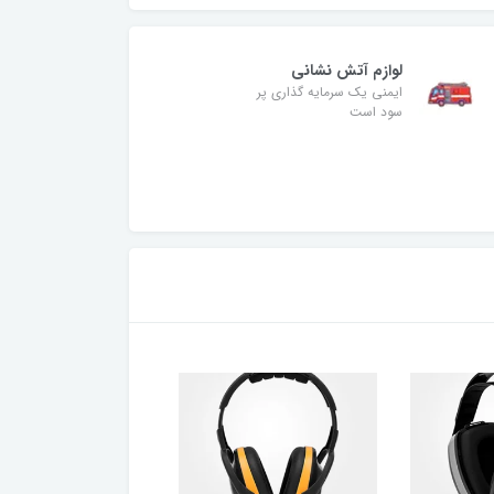
لوازم آتش نشانی
ایمنی یک سرمایه گذاری پر
سود است