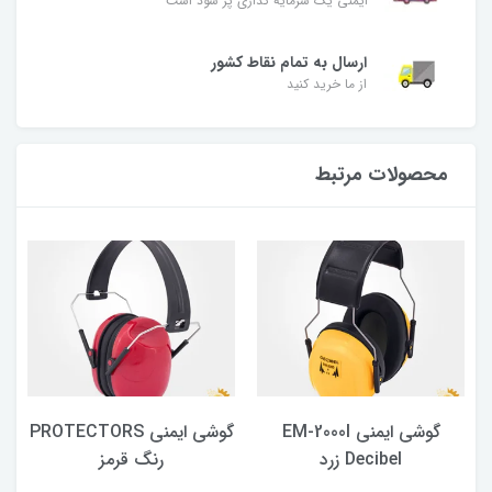
ایمنی یک سرمایه گذاری پر سود است
ارسال به تمام نقاط کشور
از ما خرید کنید
محصولات مرتبط
گوشی ایمنی EM-2000I
گوشی ایمنی PROTECTORS
Decibel زرد
رنگ قرمز