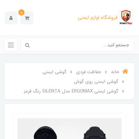
0
فروشگاه لوازم ایمنی
خانه
حفاظت فردی
گوشی ایمنی
گوشی ایمنی روی گوش
گوشی ایمنی ERGOMAX مدل SILENTA رنگ قرمز