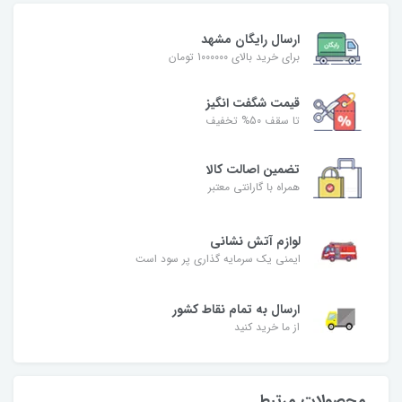
ارسال رایگان مشهد
برای خرید بالای 1000000 تومان
قیمت شگفت‌ انگیز
تا سقف 50% تخفیف
تضمین اصالت کالا
همراه با گارانتی معتبر
لوازم آتش نشانی
ایمنی یک سرمایه گذاری پر سود است
ارسال به تمام نقاط کشور
از ما خرید کنید
محصولات مرتبط