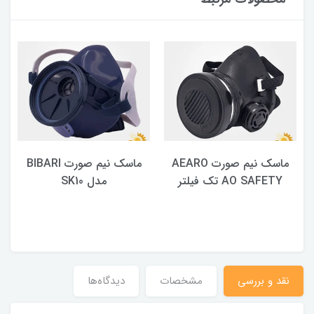
ماسک نیم صورت AEARO
ماسک نیم صورت BIBARI
AO SAFETY تک فیلتر
مدل SK10
نقد و بررسی
مشخصات
دیدگاه‌ها