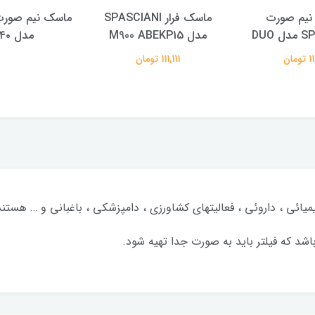
نیم صورت
ماسک فرار SPASCIANI
 DUO
مدل M900 ABEKP15
مدل ۴۳۴۰
ومان
111,111 تومان
ائی ، داروئی ، فعالیتهای کشاورزی ، دامپزشکی ، باغبانی و … هستند
اشد که فیلتر باید به صورت جدا تهیه شود.