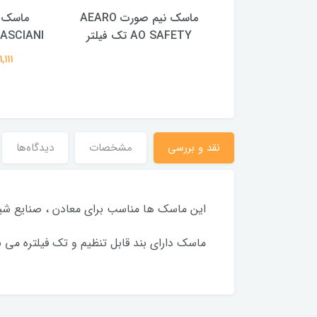
يم صورت تک فيلتر
ماسک نیم صورت AEARO
ماسک 
ST85
AO SAFETY تک فیلتر
SPASCIANI مدل
111,111 ت
نقد و بررسی
مشخصات
دیدگاه‌ها
این ماسک ها مناسب برای معادن ، صنایع شیمی
ماسک دارای بند قابل تنظیم و تک فیلتره می ب