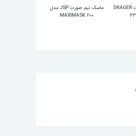
ماسک نیم صورت DRAGER
ماسک نیم صورت JSP مدل
عینک
MAXIMASK 200
ماسک های نیم صو
مشکی
.