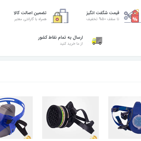
قیمت شگفت‌ انگیز
تضمین اصالت کالا
تا سقف 50% تخفیف
همراه با گارانتی معتبر
ارسال به تمام نقاط کشور
از ما خرید کنید