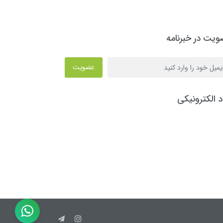
یت در خبرنامه
عضویت
د الکترونیکی