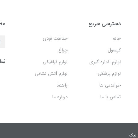
دسترسی سریع
عضو
خانه
حفاظت فردی
کپسول
چراغ
نما
لوازم اندازه گیری
لوازم ترافیکی
لوازم پزشکی
لوازم آتش نشانی
خواندنی ها
راهنما
تماس با ما
درباره ما
 نیک