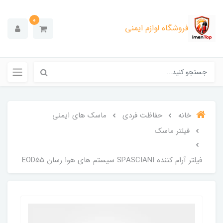
0
فروشگاه لوازم ایمنی
خانه
حفاظت فردی
ماسک های ایمنی
فیلتر ماسک
فیلتر آرام کننده SPASCIANI سیستم های هوا رسان EOD55