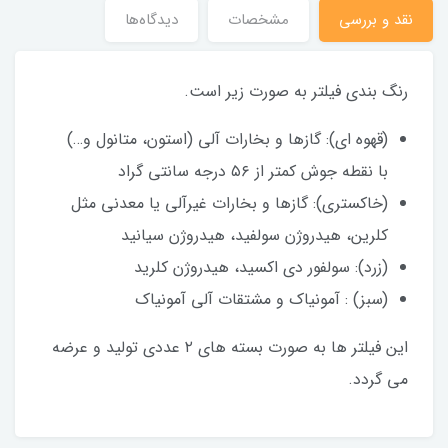
نقد و بررسی
مشخصات
دیدگاه‌ها
رنگ بندی فیلتر به صورت زیر است.
(قهوه ای): گازها و بخارات آلی (استون، متانول و…)
با نقطه جوش کمتر از ۵۶ درجه سانتی گراد
(خاکستری): گازها و بخارات غیرآلی یا معدنی مثل
کلرین، هیدروژن سولفید، هیدروژن سیانید
(زرد): سولفور دی اکسید، هیدروژن کلرید
(سبز) : آمونیاک و مشتقات آلی آمونیاک
این فیلتر ها به صورت بسته های ۲ عددی تولید و عرضه
می گردد.