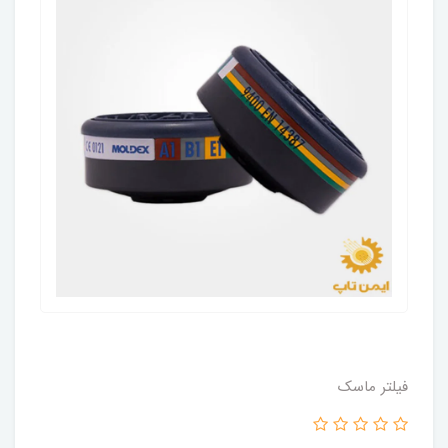
فیلتر ماسک