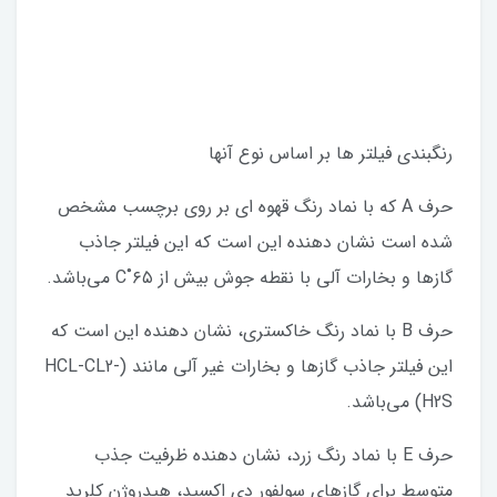
رنگبندی فیلتر ها بر اساس نوع آنها
حرف A که با نماد رنگ قهوه ای بر روی برچسب مشخص‌
شده است نشان‌ دهنده این است که این فیلتر جاذب
گازها و بخارات آلی با نقطه‌ جوش بیش از ۶۵˚C می‌باشد.
حرف B با نماد رنگ خاکستری، نشان ‌دهنده این است که
این فیلتر جاذب گازها و بخارات غیر آلی مانند (HCL-CL2-
H2S) می‌باشد.
حرف E با نماد رنگ زرد، نشان ‌دهنده ظرفیت جذب
متوسط برای گازهای سولفور دی اکسید، هیدروژن کلرید