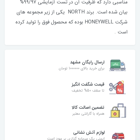
مناسبی دارد که ظرفیت آن در تست آزمایشی ۹۹/۹۷%
بیان شده است. برند NORTH یکی از زیر مجموعه های
شرکت HONEYWELL بوده که محصول فوق را تولید کرده
است .
ارسال رایگان مشهد
برای خرید بالای 1000000 تومان
قیمت شگفت‌ انگیز
تا سقف 50% تخفیف
تضمین اصالت کالا
همراه با گارانتی معتبر
لوازم آتش نشانی
ایمنی یک سرمایه گذاری پر سود است