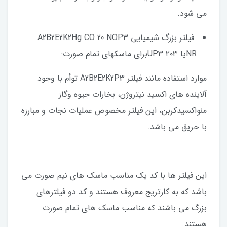
می شود.
فیلتر بزرگ شیمیایی A2B2E2K2Hg CO 20 NOP3
NRیا ۲۰۳ UP3برای ماسکهای تمام صورت:
موارد استفاده مانند فیلتر A2B2E2K2P3 توأم با وجود
آلاینده های اکسید نیتروژن، بخارات جیوه وگاز
منواکسیدکربن، این فیلتر مخصوص عملیات نجات و مبارزه
با حریق می باشد.
این فیلتر ها با کد یک مناسب ماسک های نیم صورت می
باشد که به کارتریج معروف هستند و کد دو فیلترهای
بزرگ می باشند که مناسب ماسک های تمام صورت
هستند.