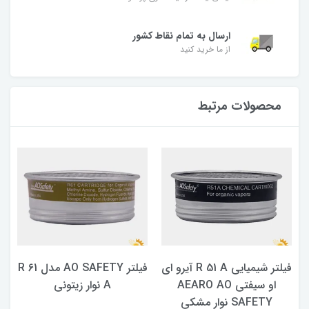
ارسال به تمام نقاط کشور
از ما خرید کنید
محصولات مرتبط
فیلتر شیمیایی R 51 A آیرو ای
فیلتر AO SAFETY مدل R 61
او سیفتی AEARO AO
A نوار زیتونی
SAFETY نوار مشکی