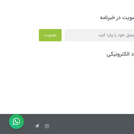
یت در خبرنامه
عضویت
د الکترونیکی