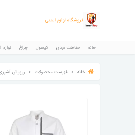
فروشگاه لوازم ایمنی
خانه
حفاظت فردی
کپسول
چراغ
لوازم ا
خانه
فهرست محصولات
روپوش آشپزی 