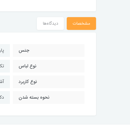
مشخصات
دیدگاه‌ها
جنس
پا
نوع لباس
تک
نوع کاربرد
آش
نحوه بسته شدن
دک