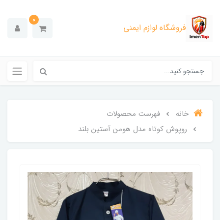
0
فروشگاه لوازم ایمنی
خانه
فهرست محصولات
روپوش کوتاه مدل هومن آستین بلند