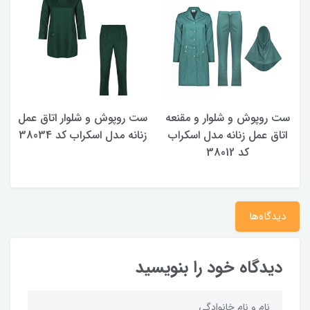
ست روپوش و شلوار و مقنعه
ست روپوش و شلوار اتاق عمل
ر
اتاق عمل زنانه مدل اسکراب
زنانه مدل اسکراب کد 38034
کد 38012
دیدگاه‌ها
دیدگاه خود را بنویسید