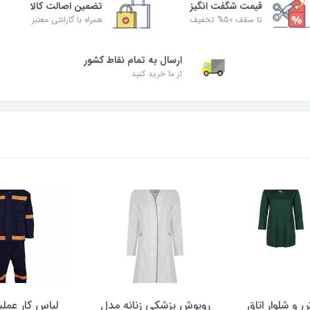
قیمت شگفت‌ انگیز
تضمین اصالت کالا
تا سقف 50% تخفیف
همراه با گارانتی معتبر
ارسال به تمام نقاط کشور
از ما خرید کنید
و شلوار اتاق
روپوش پزشکی زنانه مدل
لباس کار عمل