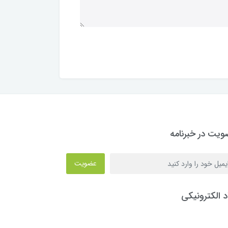
یت در خبرنامه
عضویت
د الکترونیکی