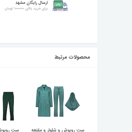
ارسال رایگان مشهد
برای خرید بالای 1000000 تومان
محصولات مرتبط
ش و شلوار و مقنعه
ست روپوش و شلوار و مقنعه
ست روپوش 