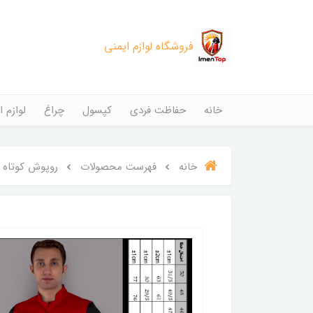
فروشگاه لوازم ایمنی
خانه
حفاظت فردی
کپسول
چراغ
لوازم ا
خانه
فهرست محصولات
روپوش کوتاه م