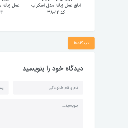
ل زنانه مدل یاس کد
اتاق عمل زنانه مدل اسکراب
عمل زنانه 
38011
کد 38012
34
دیدگاه‌ها
دیدگاه خود را بنویسید