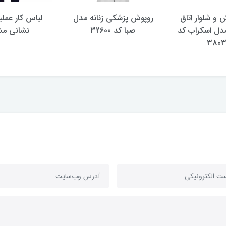
و شلوار اتاق
روپوش پزشکی زنانه مدل
لباس کار عمل
مدل اسکراب کد
صبا کد 32600
نشانی م
380