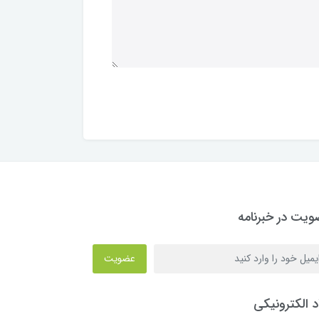
یت در خبرنامه
عضویت
د الکترونیکی