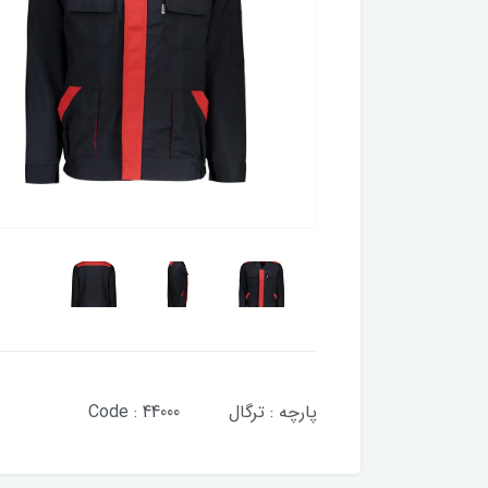
پارچه : ترگال Code : 44000