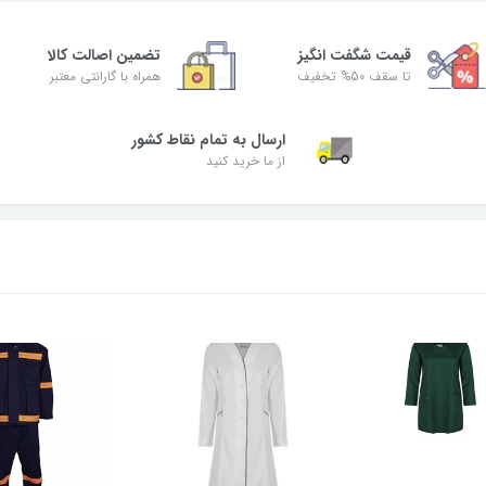
قیمت شگفت‌ انگیز
تضمین اصالت کالا
تا سقف 50% تخفیف
همراه با گارانتی معتبر
ارسال به تمام نقاط کشور
از ما خرید کنید