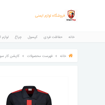
فروشگاه لوازم ایمنی
خانه
حفاظت فردی
کپسول
چراغ
لوازم ا
خانه
فهرست محصولات
کاپشن کار سو