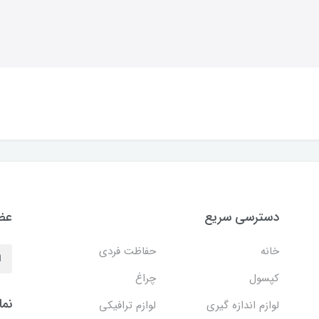
دسترسی سریع
عضو
خانه
حفاظت فردی
کپسول
چراغ
نما
لوازم اندازه گیری
لوازم ترافیکی