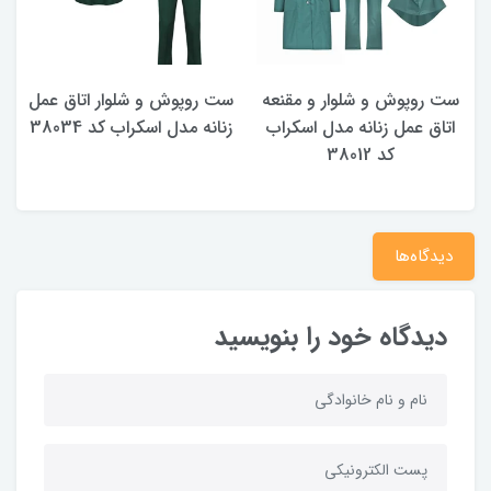
ست روپوش و شلوار و مقنعه
ست روپوش و شلوار اتاق عمل
ر
اتاق عمل زنانه مدل اسکراب
زنانه مدل اسکراب کد 38034
کد 38012
دیدگاه‌ها
دیدگاه خود را بنویسید